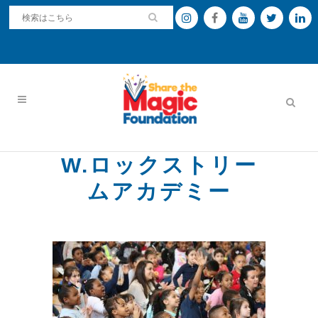
W.ロックストリー
ムアカデミー