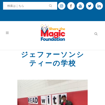
ジェファーソンシ
ティーの学校