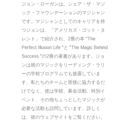
ジョン・ローガンは、シェア・ザ・マジ
ック・ファウンデーションのマジシャン
です。マジシャンとしてのキャリアを持
つジョンは、「アメリカズ・ゴット・タ
レント」で紹介され、2冊の本 "The
Perfect Illusion:Life "と "The Magic Behind
Success "の2冊の著書があります。ジョ
ンは彼のマジックをリーディング・ラリ
ーの学校プログラムでも披露していま
す。私たちのチームと密接に協力するだ
けでなく、彼は学校、募金活動、特別イ
ベント、その他ちょっとしたマジックが
必要な活動も訪問しています。詳しく
は、彼のウェブサイトをご覧ください。