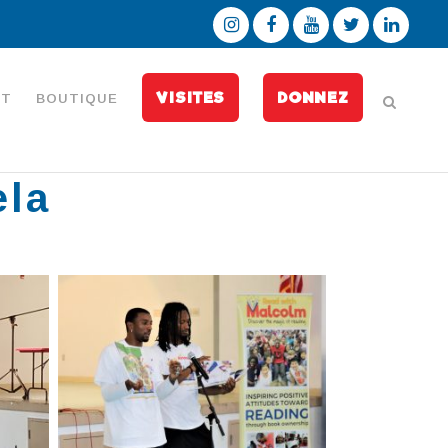
VISITES
DONNEZ
CT
BOUTIQUE
ela