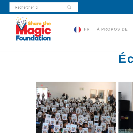
FR
À PROPOS DE
Éc