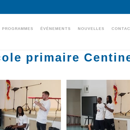
PROGRAMMES
ÉVÉNEMENTS
NOUVELLES
CONTA
ole primaire Centin