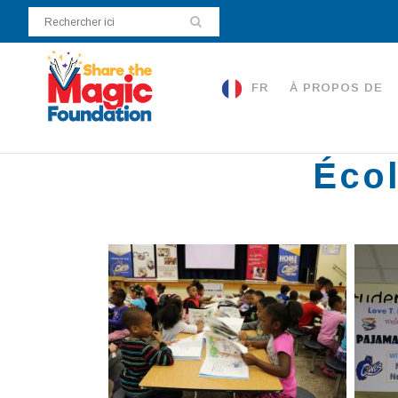
FR
À PROPOS DE
Écol