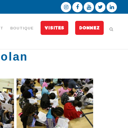
VISITES
DONNEZ
CT
BOUTIQUE
Nolan