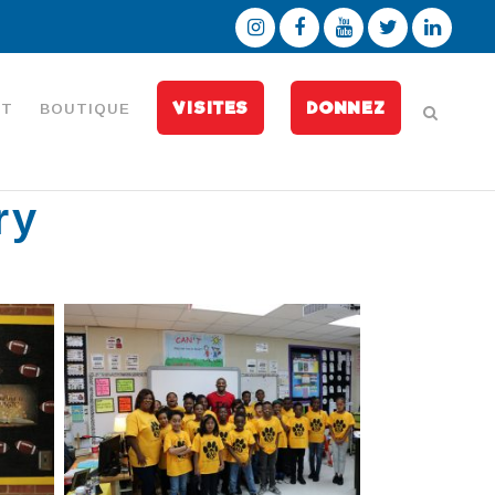
VISITES
DONNEZ
CT
BOUTIQUE
ry