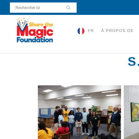
FR
À PROPOS DE
S