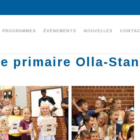
PROGRAMMES
ÉVÉNEMENTS
NOUVELLES
CONTA
e primaire Olla-Sta