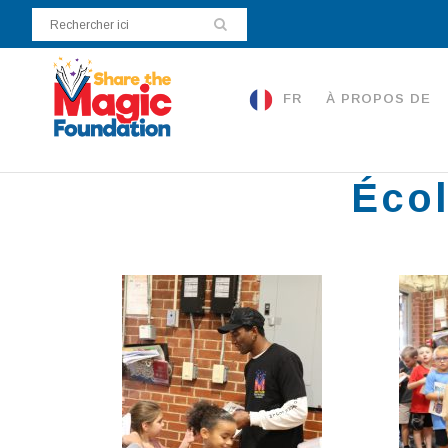
FR
À PROPOS DE
Écol