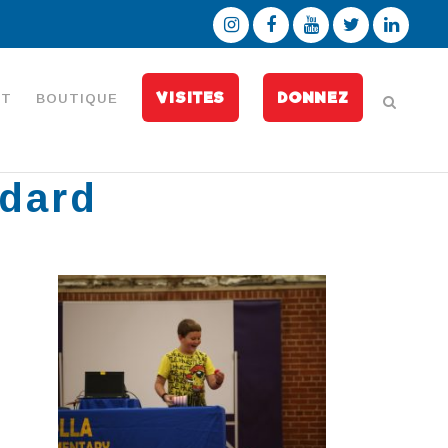
VISITES
DONNEZ
CT
BOUTIQUE
ndard