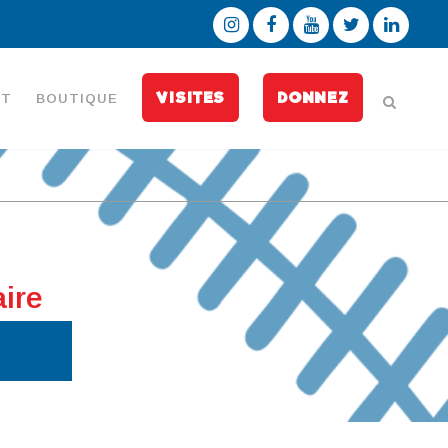
VISITES
DONNEZ
CT
BOUTIQUE
ire