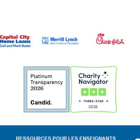
RESSOURCES POUR LES ENSEIGNANTS