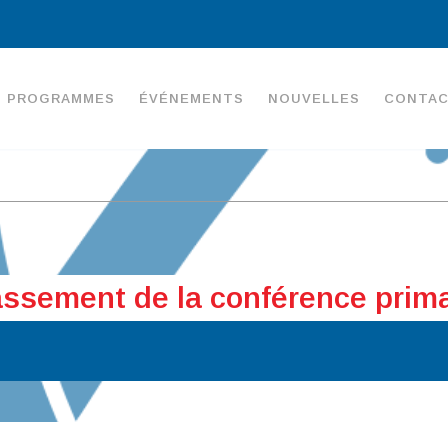
PROGRAMMES
ÉVÉNEMENTS
NOUVELLES
CONTA
assement de la conférence prima