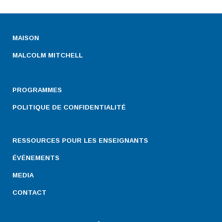
MAISON
MALCOLM MITCHELL
PROGRAMMES
POLITIQUE DE CONFIDENTIALITÉ
RESSOURCES POUR LES ENSEIGNANTS
ÉVÉNEMENTS
MEDIA
CONTACT