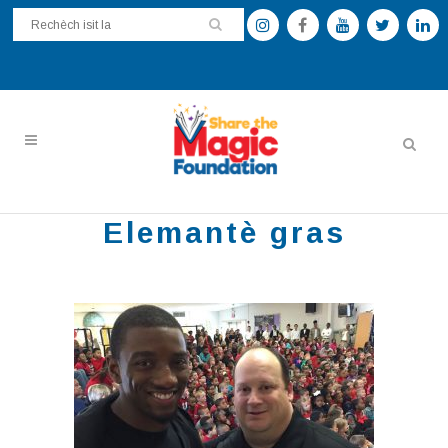
Elemantè gras