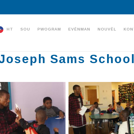
HT
SOU
PWOGRAM
EVÈNMAN
NOUVÈL
KON
Joseph Sams Schoo