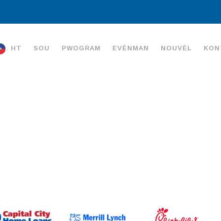
HT
SOU
PWOGRAM
EVÈNMAN
NOUVÈL
KON