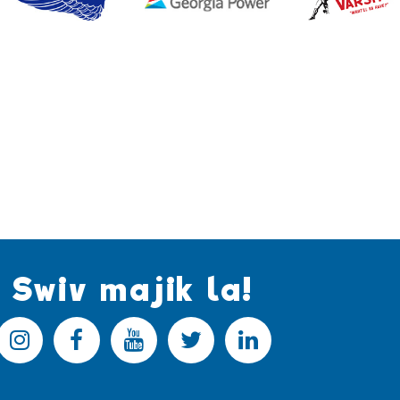
Swiv majik la!