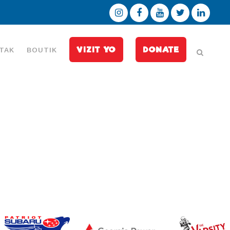
VIZIT YO
DONATE
TAK
BOUTIK