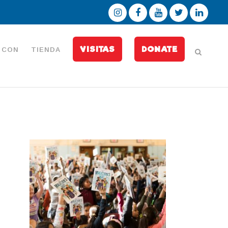
VISITAS
DONATE
 CON
TIENDA