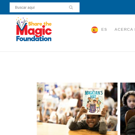
ES
ACERCA 