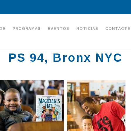
DE
PROGRAMAS
EVENTOS
NOTICIAS
CONTACTE
PS 94, Bronx NYC