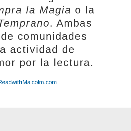
pra la Magia
o la
e Temprano
. Ambas
s de comunidades
a actividad de
or por la lectura.
eadwithMalcolm.com