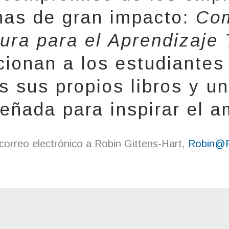
mas de gran impacto:
Com
ctura para el Aprendizaj
cionan a los estudiante
s sus propios libros y un
señada para inspirar el am
correo electrónico a Robin Gittens-Hart,
Robin@R