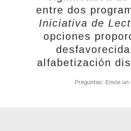
entre dos progra
Iniciativa de Le
opciones propor
desfavorecida
alfabetización di
Preguntas: Envíe un 