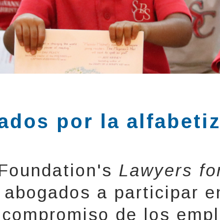
dos por la alfabeti
 Foundation's
Lawyers for
 abogados a participar e
e compromiso de los emp