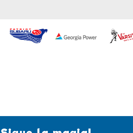
¡Sigue la magia!