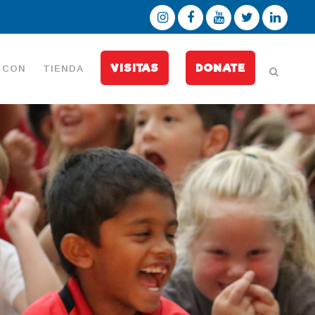
VISITAS
DONATE
 CON
TIENDA