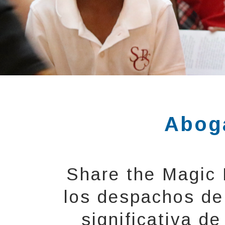
Aboga
Share the Magic
los despachos de
significativa d