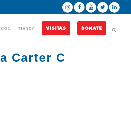
VISITAS
DONATE
 CON
TIENDA
a Carter C