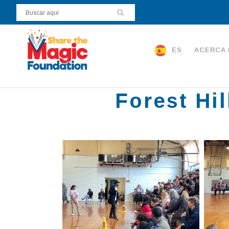
ES
ACERCA 
Forest Hi