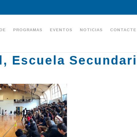
DE
PROGRAMAS
EVENTOS
NOTICIAS
CONTACTE
ll, Escuela Secundari