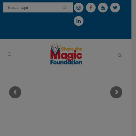
Para educadores dispuestos a impulsar la alfabetización
READUniversity Live
Simposio virtual
Amplía tu alcance, perfecciona tu práctica,
y entra en contacto con líderes en alfabetización de
todo el país.