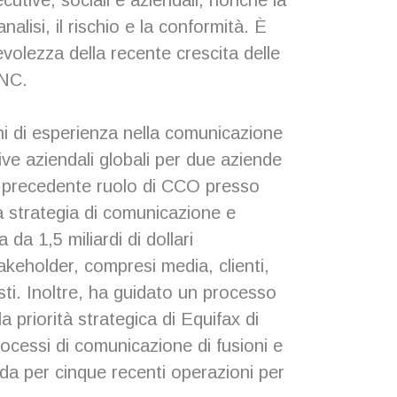
cutive, sociali e aziendali, nonché la
nalisi, il rischio e la conformità. È
olezza della recente crescita delle
PNC.
i di esperienza nella comunicazione
ve aziendali globali per due aziende
o precedente ruolo di CCO presso
a strategia di comunicazione e
da 1,5 miliardi di dollari
takeholder, compresi media, clienti,
sti. Inoltre, ha guidato un processo
 priorità strategica di Equifax di
rocessi di comunicazione di fusioni e
enda per cinque recenti operazioni per