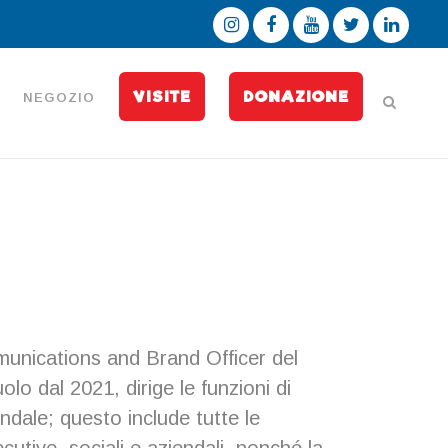
VISITE
DONAZIONE
NEGOZIO
nications and Brand Officer del
o dal 2021, dirige le funzioni di
dale; questo include tutte le