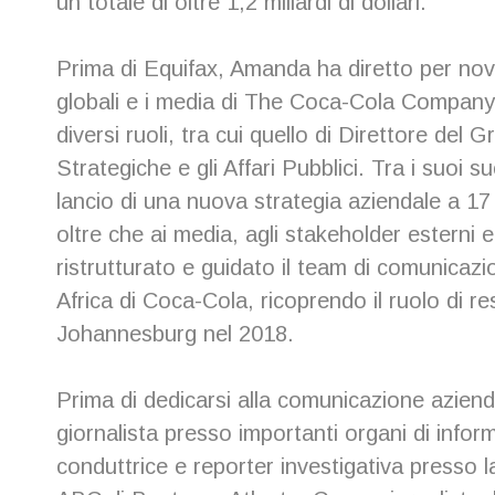
un totale di oltre 1,2 miliardi di dollari.
Prima di Equifax, Amanda ha diretto per nov
globali e i media di The Coca-Cola Company.
diversi ruoli, tra cui quello di Direttore de
Strategiche e gli Affari Pubblici. Tra i suoi su
lancio di una nuova strategia aziendale a 17 
oltre che ai media, agli stakeholder esterni e
ristrutturato e guidato il team di comunicaz
Africa di Coca-Cola, ricoprendo il ruolo di r
Johannesburg nel 2018.
Prima di dedicarsi alla comunicazione azie
giornalista presso importanti organi di info
conduttrice e reporter investigativa presso 