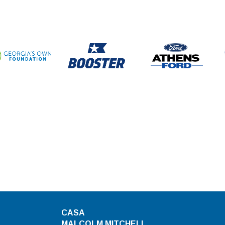
CASA
MALCOLM MITCHELL