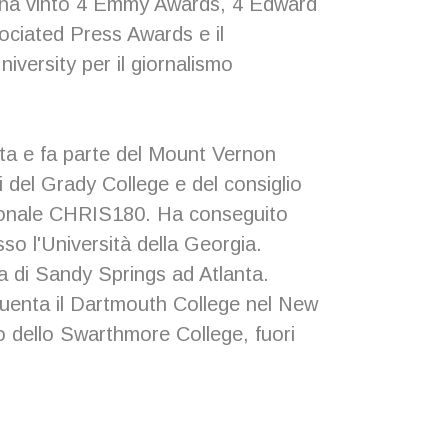
, ha vinto 4 Emmy Awards, 4 Edward
ciated Press Awards e il
versity per il giornalismo
ta e fa parte del Mount Vernon
i del Grady College e del consiglio
azionale CHRIS180. Ha conseguito
sso l'Università della Georgia.
a di Sandy Springs ad Atlanta.
equenta il Dartmouth College nel New
 dello Swarthmore College, fuori