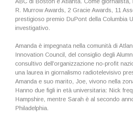
ABC di Boston e Atlanta. Come giornalista
R. Murrow Awards, 2 Gracie Awards, 11 Asso
prestigioso premio DuPont della Columbia Uni
investigativo.
Amanda è impegnata nella comunità di Atlan
Innovation Council, del consiglio degli Alumn
consultivo dell'organizzazione no-profit n
una laurea in giornalismo radiotelevisivo pre
Amanda e suo marito, Joe, vivono nella zon
Hanno due figli in età universitaria: Nick fr
Hampshire, mentre Sarah è al secondo anno
Philadelphia.