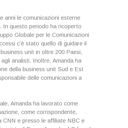
e anni le comunicazioni esterne
 In questo periodo ha ricoperto
l Gruppo Globale per le Comunicazioni
ccessi c'è stato quello di guidare il
business unit in oltre 200 Paesi,
 agli analisti. Inoltre, Amanda ha
ione della business unit Sud e Est
esponsabile delle comunicazioni a
ndale, Amanda ha lavorato come
rmazione, come corrispondente,
la CNN e presso le affiliate NBC e