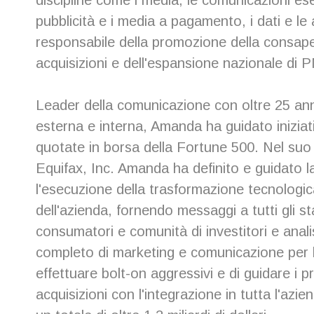
discipline come i media, le comunicazioni ese
pubblicità e i media a pagamento, i dati e le a
responsabile della promozione della consapev
acquisizioni e dell'espansione nazionale di 
Leader della comunicazione con oltre 25 ann
esterna e interna, Amanda ha guidato iniziati
quotate in borsa della Fortune 500. Nel su
Equifax, Inc. Amanda ha definito e guidato l
l'esecuzione della trasformazione tecnologica 
dell'azienda, fornendo messaggi a tutti gli s
consumatori e comunità di investitori e anali
completo di marketing e comunicazione per la
effettuare bolt-on aggressivi e di guidare i p
acquisizioni con l'integrazione in tutta l'azi