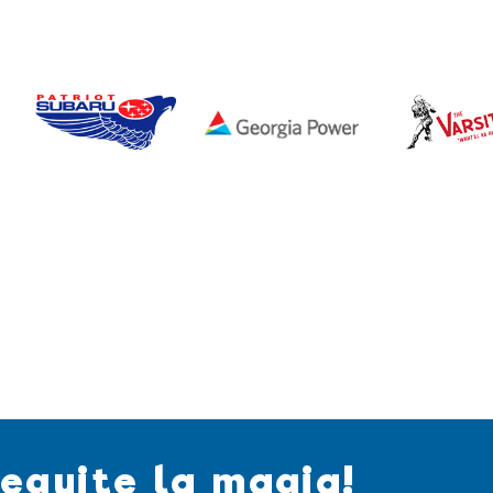
eguite la magia!