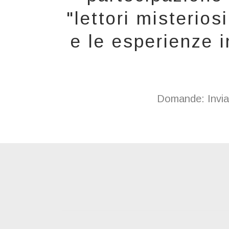
"lettori misterios
e le esperienze i
Domande: Inviar