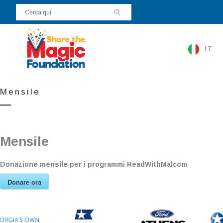
IT
Mensile
Mensile
Donazione mensile per i programmi ReadWithMalcom
Donare ora