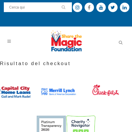
Risultato del checkout